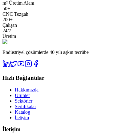
m² Üretim Alanı
50+
CNC Tezgah
200+
Çalışan
24/7
Üretim
Endüstriyel çözümlerde 40 yılı aşkın tecrübe
Hızlı Bağlantılar
Hakkımızda
Ürünler
Sektörler
Sertifikalar
Katalog
İletişim
İletişim