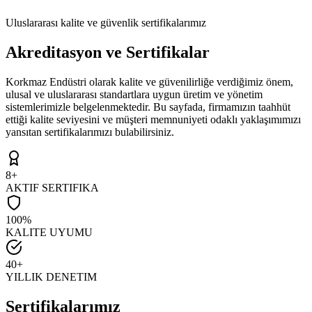
Uluslararası kalite ve güvenlik sertifikalarımız
Akreditasyon ve Sertifikalar
Korkmaz Endüstri olarak kalite ve güvenilirliğe verdiğimiz önem,
ulusal ve uluslararası standartlara uygun üretim ve yönetim
sistemlerimizle belgelenmektedir. Bu sayfada, firmamızın taahhüt
ettiği kalite seviyesini ve müşteri memnuniyeti odaklı yaklaşımımızı
yansıtan sertifikalarımızı bulabilirsiniz.
8+
AKTIF SERTIFIKA
100%
KALITE UYUMU
40+
YILLIK DENETIM
Sertifikalarımız