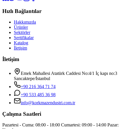
Hızlı Bağlantılar
Hakkımızda
Ürünler
Sektörler
Sertifikalar
Katalog
İletişim
İletişim
Emek Mahallesi Atatürk Caddesi No:4/1 İç kapı no:3
Sancaktepe/İstanbul
+90 216 364 71 74
+90 533 485 36 98
info@korkmazendustri.com.tr
Çalışma Saatleri
Pazartesi - Cuma: 08:00 - 18:00 Cumartesi: 09:00 - 14:00 Pazar: