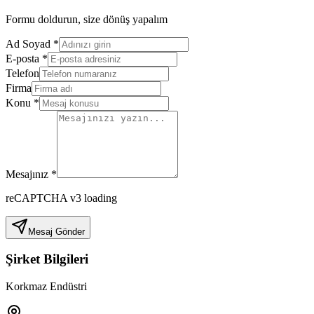
Formu doldurun, size dönüş yapalım
Ad Soyad
*
E-posta
*
Telefon
Firma
Konu
*
Mesajınız
*
reCAPTCHA v3 loading
Mesaj Gönder
Şirket Bilgileri
Korkmaz Endüstri