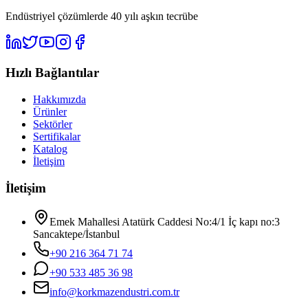
Endüstriyel çözümlerde 40 yılı aşkın tecrübe
Hızlı Bağlantılar
Hakkımızda
Ürünler
Sektörler
Sertifikalar
Katalog
İletişim
İletişim
Emek Mahallesi Atatürk Caddesi No:4/1 İç kapı no:3
Sancaktepe/İstanbul
+90 216 364 71 74
+90 533 485 36 98
info@korkmazendustri.com.tr