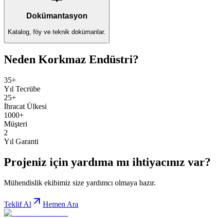
Dokümantasyon
Katalog, föy ve teknik dokümanlar.
Neden Korkmaz Endüstri?
35+
Yıl Tecrübe
25+
İhracat Ülkesi
1000+
Müşteri
2
Yıl Garanti
Projeniz için yardıma mı ihtiyacınız var?
Mühendislik ekibimiz size yardımcı olmaya hazır.
Teklif Al
Hemen Ara