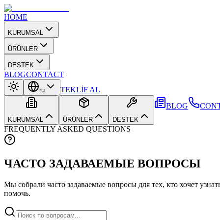
HOME
KURUMSAL
ÜRÜNLER
DESTEK
BLOG
CONTACT
TEKLİF AL
ru
BLOG
CON
KURUMSAL
ÜRÜNLER
DESTEK
FREQUENTLY ASKED QUESTIONS
ЧАСТО ЗАДАВАЕМЫЕ ВОПРОСЫ
Мы собрали часто задаваемые вопросы для тех, кто хочет узнат
помочь.