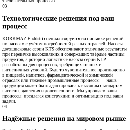
требовательных процессах.
03
Технологические решения под ваш
процесс
KORKMAZ Endüstri специализируется на поставке решений
по насосам с учётом потребностей разных отраслей. Насосы
двухшнековые серии KTS обеспечивают отличные результаты
при перекачке высоковязких и содержащих твёрдые частицы
продуктов, а роторно-лопастные насосы серии KLP
разработаны для процессов, требующих точных и
гигиеничных условий. Будь то чувствительное производство
в пищевой, напитков, фармацевтической и химической
отраслях или тяжёлые промышленные процессы — наша
продукция может быть адаптирована к высоким стандартам
гигиены, давления и долговечности. Мы упрощаем ваши
процессы, предлагая конструкции и оптимизацию под ваши
задачи.
04
Надёжные решения на мировом рынке