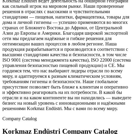
Korkmaz Endüstri ведёт деятельность на обширной географии
как сильный игрок на мировом рынке. Наши проверенные
решения в отраслях с высокими и чувствительными
стандартами — пищевая, напитки, фармацевтика, товары для
дома и личной гигиены — успешно применяются во многих
странах от Ближнего Востока до Африки, от Центральной
Азии до Европы и Америки. Благодаря широкой экспортной
сети мы предлагаем надёжные и гибкие решения для
оптимизации ваших процессов в любом регионе. Наша
продукция разрабатывается и производится в соответствии с
высшими стандартами качества и безопасности, в том числе
ISO 9001 (система менеджмента качества), ISO 22000 (система
управления безопасностью пищевой продукции) и CE. Мы
гордимся тем, что нас выбирают лидеры отрасли по всему
миру, и адаптируемся к разным климатическим условиям,
требованиям гигиены и безопасности. Наше глобальное
присутствие позволяет быть ближе к клиентам и оперативно
и эффективно реагировать на их потребности. В какой бы
отрасли и на каком континенте вы ни находились — выведите
бизнес на новый уровень с инновационными и надёжными
решениями Korkmaz Endüstri. Мы с вами по всему миру.
Company Catalog
Korkmaz Endüstri Company Catalog