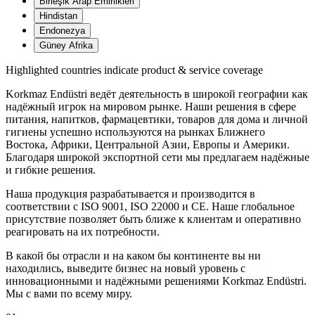
Birleşik Arap Emirlikleri
Hindistan
Endonezya
Güney Afrika
Highlighted countries indicate product & service coverage
Korkmaz Endüstri ведёт деятельность в широкой географии как
надёжный игрок на мировом рынке. Наши решения в сфере
питания, напитков, фармацевтики, товаров для дома и личной
гигиены успешно используются на рынках Ближнего
Востока, Африки, Центральной Азии, Европы и Америки.
Благодаря широкой экспортной сети мы предлагаем надёжные
и гибкие решения.
Наша продукция разрабатывается и производится в
соответствии с ISO 9001, ISO 22000 и CE. Наше глобальное
присутствие позволяет быть ближе к клиентам и оперативно
реагировать на их потребности.
В какой бы отрасли и на каком бы континенте вы ни
находились, выведите бизнес на новый уровень с
инновационными и надёжными решениями Korkmaz Endüstri.
Мы с вами по всему миру.