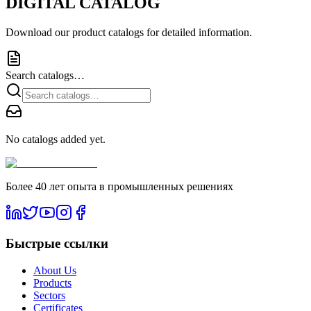
DIGITAL CATALOG
Download our product catalogs for detailed information.
Search catalogs…
No catalogs added yet.
Более 40 лет опыта в промышленных решениях
Быстрые ссылки
About Us
Products
Sectors
Certificates