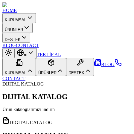
HOME
KURUMSAL
ÜRÜNLER
DESTEK
BLOG
CONTACT
TEKLİF AL
ru
BLOG
KURUMSAL
ÜRÜNLER
DESTEK
CONTACT
DIJITAL KATALOG
DIJITAL KATALOG
Ürün kataloglarımızı indirin
DIGITAL CATALOG