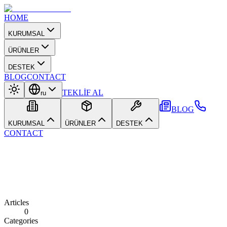
HOME
KURUMSAL
ÜRÜNLER
DESTEK
BLOG
CONTACT
TEKLİF AL
ru
BLOG
KURUMSAL
ÜRÜNLER
DESTEK
CONTACT
Articles
0
Categories