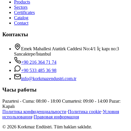
Products
Sectors
Certificates
Catalog
Contact
Контакты
Emek Mahallesi Atatürk Caddesi No:4/1 İç kapı no:3
Sancaktepe/İstanbul
+90 216 364 71 74
+90 533 485 36 98
info@korkmazendustri.com.tr
Часы работы
Pazartesi - Cuma: 08:00 - 18:00 Cumartesi: 09:00 - 14:00 Pazar:
Kapalı
Политика конфиденциальности
·
Политика cookie
·
Условия
использования
·
Правовая информация
© 2026 Korkmaz Endüstri. Tüm hakları saklıdır.