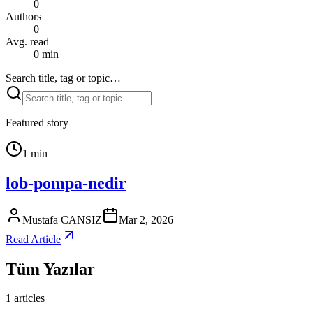
0
Authors
0
Avg. read
0
min
Search title, tag or topic…
Featured story
1
min
lob-pompa-nedir
Mustafa CANSIZ
Mar 2, 2026
Read Article
Tüm Yazılar
1 articles