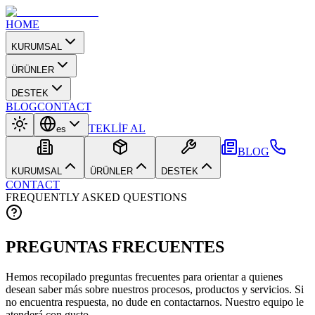
HOME
KURUMSAL
ÜRÜNLER
DESTEK
BLOG
CONTACT
TEKLİF AL
es
BLOG
KURUMSAL
ÜRÜNLER
DESTEK
CONTACT
FREQUENTLY ASKED QUESTIONS
PREGUNTAS FRECUENTES
Hemos recopilado preguntas frecuentes para orientar a quienes
desean saber más sobre nuestros procesos, productos y servicios. Si
no encuentra respuesta, no dude en contactarnos. Nuestro equipo le
atenderá con gusto.