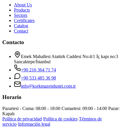
About Us
Products
Sectors
Certificates
Catalog
Contact
Contacto
Emek Mahallesi Atatürk Caddesi No:4/1 İç kapı no:3
Sancaktepe/İstanbul
+90 216 364 71 74
+90 533 485 36 98
info@korkmazendustri.com.tr
Horario
Pazartesi - Cuma: 08:00 - 18:00 Cumartesi: 09:00 - 14:00 Pazar:
Kapalı
Política de privacidad
·
Política de cookies
·
Términos de
servicio
·
Información legal